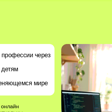
 профессии через
т детям
меняющемся мире
 онлайн