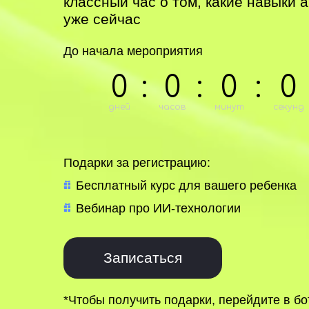
классный час о том, какие навыки 
уже сейчас
До начала мероприятия
0
:
0
:
0
:
0
дней
часов
минут
секунд
Подарки за регистрацию:
Бесплатный курс для вашего ребенка
Вебинар про ИИ-технологии
Записаться
*Чтобы получить подарки, перейдите в бо