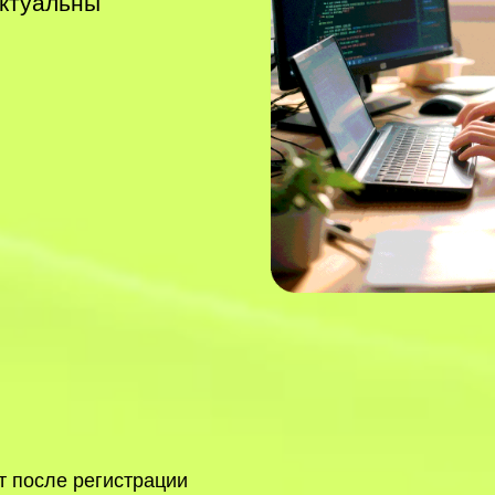
актуальны
т после регистрации