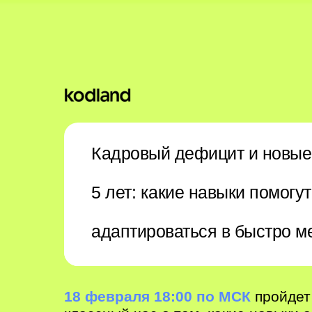
Кадровый дефицит и новые
5 лет: какие навыки помогу
адаптироваться в быстро 
18 февраля 18:00 по МСК
пройдет